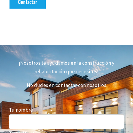
Contactar
¡Nosotros te ayudamos en la construcción y
rehabilitación que necesites!
No dudes en contactar con nosotros
Tu nombre