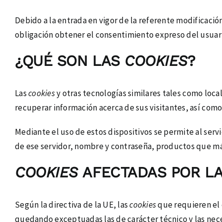
Debido a la entrada en vigor de la referente modificació
obligación obtener el consentimiento expreso del usuar
¿QUÉ SON LAS
COOKIES
?
Las
cookies
y otras tecnologías similares tales como loca
recuperar información acerca de sus visitantes, así como
Mediante el uso de estos dispositivos se permite al serv
de ese servidor, nombre y contraseña, productos que más
COOKIES
AFECTADAS POR LA
Según la directiva de la UE, las
cookies
que requieren el
quedando exceptuadas las de carácter técnico y las neces