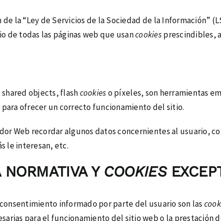
n de la “Ley de Servicios de la Sociedad de la Información” (
io de todas las páginas web que usan
cookies
prescindibles, 
l shared objects, flash
cookies
o píxeles, son herramientas e
 para ofrecer un correcto funcionamiento del sitio.
idor Web recordar algunos datos concernientes al usuario, com
 le interesan, etc.
 NORMATIVA Y
COOKIES
EXCEP
 consentimiento informado por parte del usuario son las
cook
arias para el funcionamiento del sitio web o la prestación d