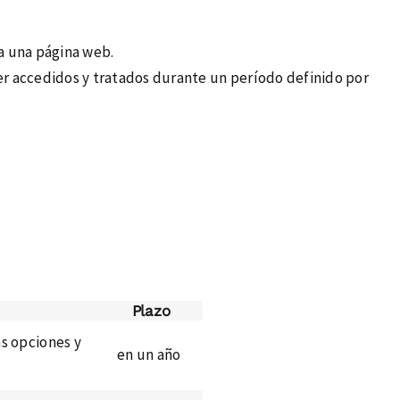
a una página web.
er accedidos y tratados durante un período definido por
Plazo
as opciones y
en un año