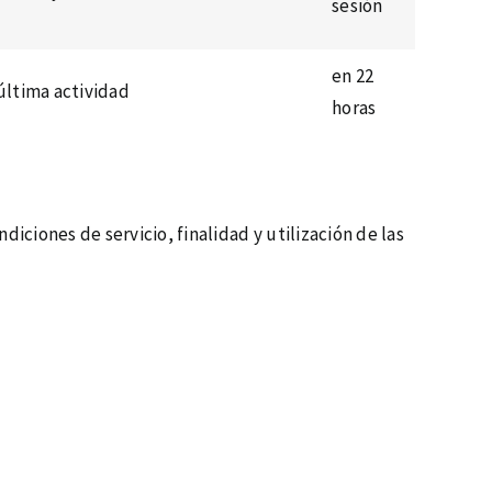
sesión
en 22
 última actividad
horas
iciones de servicio, finalidad y utilización de las