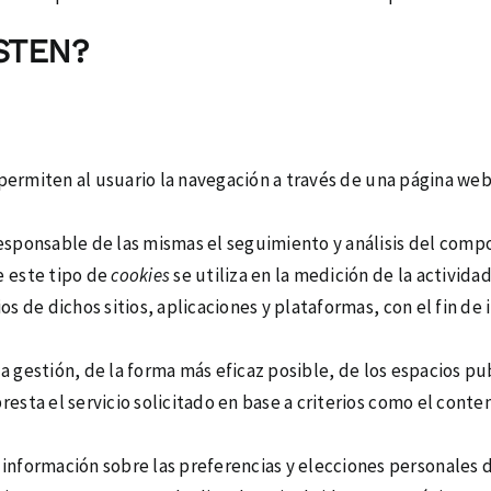
STEN?
permiten al usuario la navegación a través de una página web,
esponsable de las mismas el seguimiento y análisis del compo
e este tipo de
cookies
se utiliza en la medición de la actividad
s de dichos sitios, aplicaciones y plataformas, con el fin de 
a gestión, de la forma más eficaz posible, de los espacios pub
esta el servicio solicitado en base a criterios como el conte
 información sobre las preferencias y elecciones personales de