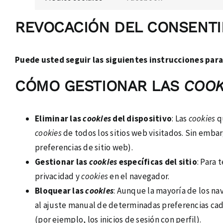
REVOCACIÓN DEL CONSENTI
Puede usted seguir las siguientes instrucciones para
CÓMO GESTIONAR LAS
COOK
Eliminar las
cookies
del dispositivo
: Las
cookies
q
cookies
de todos los sitios web visitados. Sin emba
preferencias de sitio web).
Gestionar las
cookies
específicas del sitio
: Para 
privacidad y
cookies
en el navegador.
Bloquear las
cookies
: Aunque la mayoría de los n
al ajuste manual de determinadas preferencias cada
(por ejemplo, los inicios de sesión con perfil).