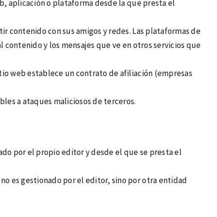
eb, aplicación o plataforma desde la que presta el
rtir contenido con sus amigos y redes. Las plataformas de
al contenido y los mensajes que ve en otros servicios que
itio web establece un contrato de afiliación (empresas
bles a ataques maliciosos de terceros.
o por el propio editor y desde el que se presta el
no es gestionado por el editor, sino por otra entidad