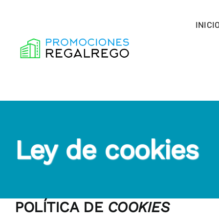
Skip
to
INICI
content
Ley de cookies
POLÍTICA DE
COOKIES