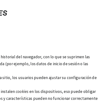
ES
historial del navegador, con lo que se suprimen las
 (por ejemplo, los datos de inicio de sesión o las
a sitio, los usuarios pueden ajustar su configuración de
 instalen
cookies
en los dispositivos, eso puede obligar
ios y características pueden no funcionar correctamente