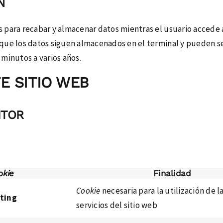
N
 para recabar y almacenar datos mientras el usuario accede 
 que los datos siguen almacenados en el terminal y pueden s
 minutos a varios años.
E SITIO WEB
ITOR
okie
Finalidad
Cookie
necesaria para la utilización de l
ting
servicios del sitio web