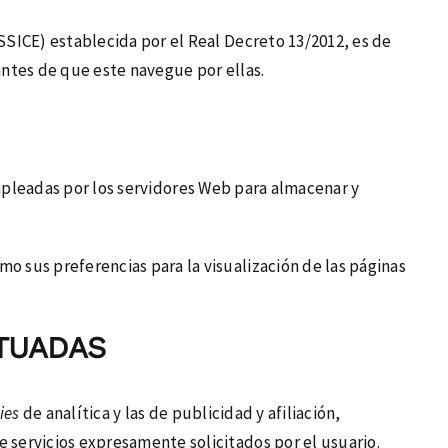
LSSICE) establecida por el Real Decreto 13/2012, es de
antes de que este navegue por ellas.
mpleadas por los servidores Web para almacenar y
o sus preferencias para la visualización de las páginas
TUADAS
ies
de analítica y las de publicidad y afiliación,
e servicios expresamente solicitados por el usuario.