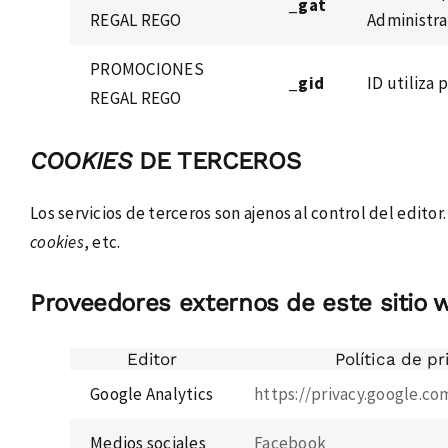
_gat
REGAL REGO
Administra
PROMOCIONES
_gid
ID utiliza 
REGAL REGO
COOKIES
DE TERCEROS
Los servicios de terceros son ajenos al control del edit
cookies
, etc.
Proveedores externos de este sitio 
Editor
Política de p
Google Analytics
https://privacy.google.co
Medios sociales
Facebook