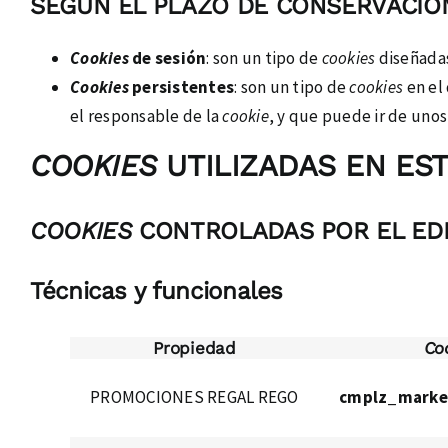
SEGÚN EL PLAZO DE CONSERVACIÓ
Cookies
de sesión
: son un tipo de
cookies
diseñadas
Cookies
persistentes
: son un tipo de
cookies
en el
el responsable de la
cookie
, y que puede ir de unos
COOKIES
UTILIZADAS EN EST
COOKIES
CONTROLADAS POR EL ED
Técnicas y funcionales
Propiedad
Co
PROMOCIONES REGAL REGO
cmplz_marke