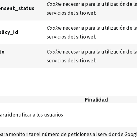
Cookie
necesaria para la utilización de l
onsent_status
servicios del sitio web
Cookie
necesaria para la utilización de l
licy_id
servicios del sitio web
to
Cookie
necesaria para la utilización de l
servicios del sitio web
Finalidad
para identificar a los usuarios
para monitorizar el número de peticiones al servidor de Googl