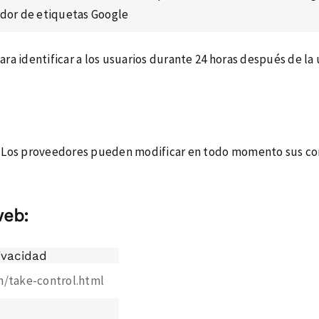
dor de etiquetas Google
para identificar a los usuarios durante 24 horas después de la
or. Los proveedores pueden modificar en todo momento sus cond
web:
rivacidad
m/take-control.html