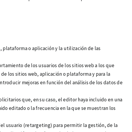
 plataforma o aplicación y la utilización de las
rtamiento de los usuarios de los sitios web a los que
 de los sitios web, aplicación o plataforma y para la
introducir mejoras en función del análisis de los datos de
licitarios que, en su caso, el editor haya incluido en una
nido editado o la frecuencia en la que se muestran los
l usuario (retargeting) para permitir la gestión, de la