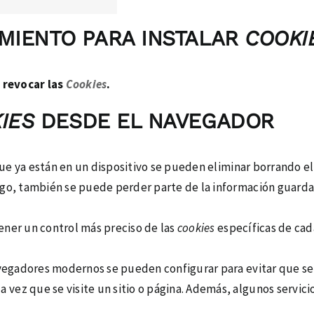
MIENTO PARA INSTALAR
COOKI
 revocar las
Cookies
.
IES
DESDE EL NAVEGADOR
ue ya están en un dispositivo se pueden eliminar borrando el 
rgo, también se puede perder parte de la información guardada
tener un control más preciso de las
cookies
específicas de cad
avegadores modernos se pueden configurar para evitar que se
 vez que se visite un sitio o página. Además, algunos servic