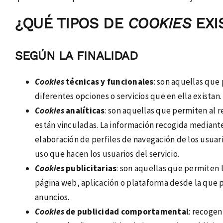
¿QUÉ TIPOS DE
COOKIES
EXI
SEGÚN LA FINALIDAD
Cookies
técnicas y funcionales
: son aquellas que 
diferentes opciones o servicios que en ella existan.
Cookies
analíticas
: son aquellas que permiten al r
están vinculadas. La información recogida mediant
elaboración de perfiles de navegación de los usuario
uso que hacen los usuarios del servicio.
Cookies
publicitarias
: son aquellas que permiten l
página web, aplicación o plataforma desde la que pr
anuncios.
Cookies
de publicidad comportamental
: recogen