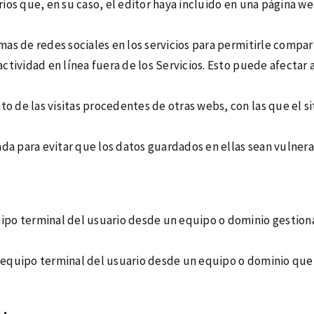
rios que, en su caso, el editor haya incluido en una página w
rmas de redes sociales en los servicios para permitirle compa
actividad en línea fuera de los Servicios. Esto puede afectar 
o de las visitas procedentes de otras webs, con las que el s
ada para evitar que los datos guardados en ellas sean vulnera
ipo terminal del usuario desde un equipo o dominio gestionad
l equipo terminal del usuario desde un equipo o dominio que 