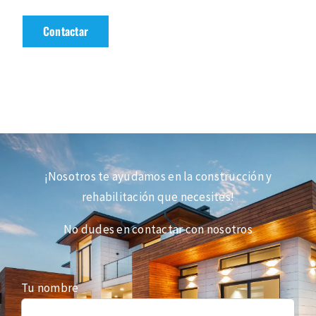
Contactar
¡Nosotros te ayudamos en la construcción y
rehabilitación que necesites!
No dudes en contactar con nosotros
Tu nombre