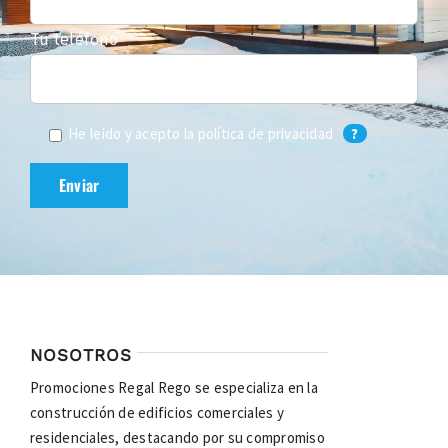
Tu teléfono
He leido y acepto la
política de privacidad
?
NOSOTROS
Promociones Regal Rego se especializa en la
construcción de edificios comerciales y
residenciales, destacando por su compromiso